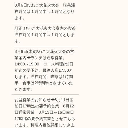
8月6日びわこ大花火大会 喫茶滞
在時間は１時間半→１時間となり
ます。
訂正:びわこ大花火大会案内の喫茶
滞在時間１時間半→１時間としま
す。
8月6日(木)びわこ大花火大会の営
業案内📢ランチは通常営業。
14:00～19:00 コース料理は2日
前迄の要予約。最終入店17:30と
します。滞在時間 喫茶は1時間
半 食事は2時間半とさせていた
だきます。
お盆営業のお知らせ📢8月11日㊗
前日17時迄の要予約営業 8月12
日通常営業 8月13日～16日前日
17時迄の要予約営業とさせてもら
います。料理内容他詳細につきま