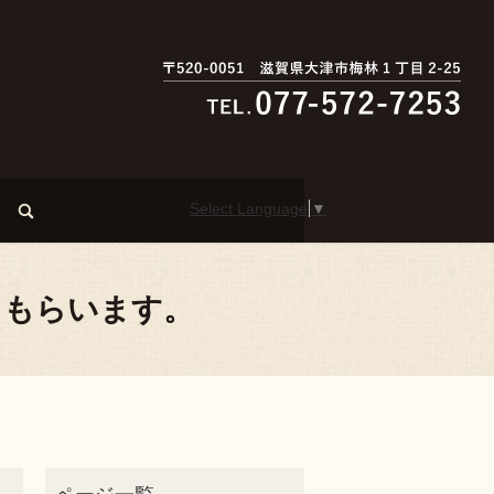
Select Language
▼
search
せてもらいます。