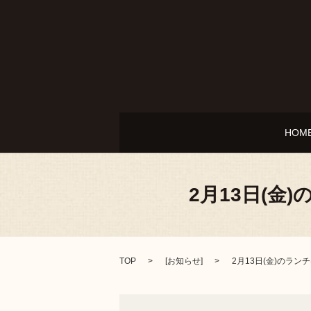
HOM
2月13日(金
TOP
[
お知らせ
]
2月13日(金)のラン