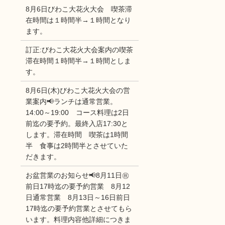
8月6日びわこ大花火大会 喫茶滞
在時間は１時間半→１時間となり
ます。
訂正:びわこ大花火大会案内の喫茶
滞在時間１時間半→１時間としま
す。
8月6日(木)びわこ大花火大会の営
業案内📢ランチは通常営業。
14:00～19:00 コース料理は2日
前迄の要予約。最終入店17:30と
します。滞在時間 喫茶は1時間
半 食事は2時間半とさせていた
だきます。
お盆営業のお知らせ📢8月11日㊗
前日17時迄の要予約営業 8月12
日通常営業 8月13日～16日前日
17時迄の要予約営業とさせてもら
います。料理内容他詳細につきま