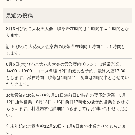
8月6日びわこ大花火大会 喫茶滞在時間は１時間半→１時間とな
ります。
訂正:びわこ大花火大会案内の喫茶滞在時間１時間半→１時間と
します。
8月6日(木)びわこ大花火大会の営業案内📢ランチは通常営業。
14:00～19:00 コース料理は2日前迄の要予約。最終入店17:30
とします。滞在時間 喫茶は1時間半 食事は2時間半とさせてい
ただきます。
お盆営業のお知らせ📢8月11日㊗前日17時迄の要予約営業 8月
12日通常営業 8月13日～16日前日17時迄の要予約営業とさせて
もらいます。料理内容他詳細につきましてはお問い合わせくださ
い。
年末年始のご案内📢12月28日～1月6日まで休業させてもらいま
す。