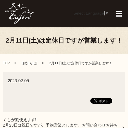
Select Language
▼
メ
2月11日(土)は定休日ですが営業します！
TOP
[
お知らせ
]
2月11日(土)は定休日ですが営業します！
2023-02-09
しが割使えます❗
2月23日は祝日ですが、予約営業とします。お問い合わせお待ち