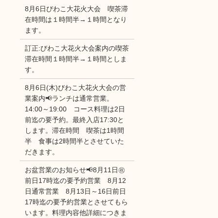
8月6日びわこ大花火大会 喫茶滞
在時間は１時間半→１時間となり
ます。
訂正:びわこ大花火大会案内の喫茶
滞在時間１時間半→１時間としま
す。
8月6日(木)びわこ大花火大会の営
業案内📢ランチは通常営業。
14:00～19:00 コース料理は2日
前迄の要予約。最終入店17:30と
します。滞在時間 喫茶は1時間
半 食事は2時間半とさせていた
だきます。
お盆営業のお知らせ📢8月11日㊗
前日17時迄の要予約営業 8月12
日通常営業 8月13日～16日前日
17時迄の要予約営業とさせてもら
います。料理内容他詳細につきま