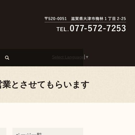
Select Language
▼
search
約営業とさせてもらいます