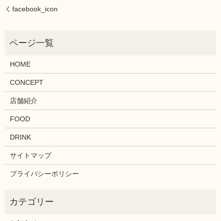
facebook_icon
HOME
CONCEPT
店舗紹介
FOOD
DRINK
サイトマップ
プライバシーポリシー