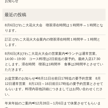
お知らせ
8月6日びわこ大花火大会 喫茶滞在時間は１時間半→１時間とな
ります。
訂正:びわこ大花火大会案内の喫茶滞在時間１時間半→１時間と
します。
8月6日(木)びわこ大花火大会の営業案内📢ランチは通常営業。
14:00～19:00 コース料理は2日前迄の要予約。最終入店17:30
とします。滞在時間 喫茶は1時間半 食事は2時間半とさせてい
ただきます。
お盆営業のお知らせ📢8月11日㊗前日17時迄の要予約営業 8月
12日通常営業 8月13日～16日前日17時迄の要予約営業とさせて
もらいます。料理内容他詳細につきましてはお問い合わせくださ
い。
年末年始のご案内📢12月28日～1月6日まで休業させてもらいま