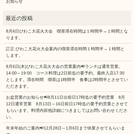
お知らせ
8月6日びわこ大花火大会 喫茶滞在時間は１時間半→１時間とな
ります。
訂正:びわこ大花火大会案内の喫茶滞在時間１時間半→１時間と
します。
8月6日(木)びわこ大花火大会の営業案内📢ランチは通常営業。
14:00～19:00 コース料理は2日前迄の要予約。最終入店17:30
とします。滞在時間 喫茶は1時間半 食事は2時間半とさせてい
ただきます。
お盆営業のお知らせ📢8月11日㊗前日17時迄の要予約営業 8月
12日通常営業 8月13日～16日前日17時迄の要予約営業とさせて
もらいます。料理内容他詳細につきましてはお問い合わせくださ
い。
年末年始のご案内📢12月28日～1月6日まで休業させてもらいま