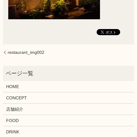
restaurant_img002
HOME
CONCEPT
店舗紹介
FOOD
DRINK